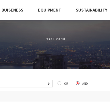
BUISENESS
EQUIPMENT
SUSTAINABILITY
Home
전체검색
OR
AND