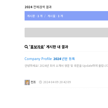
2024
전체검색 결과
게시판 -
1
개
/
게시물 -
1
개
'
홍보자료
' 게시판 내 결과
Company Profile
2024
년분 등록
안녕하세요! 2024년 회사 소개서 영문 및 국문을 Update하여 올립니
천조
2024-04-09 20:42:09