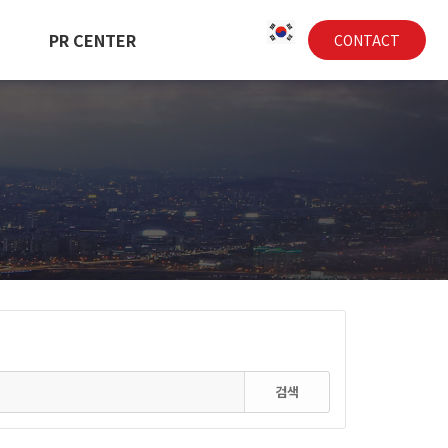
PR CENTER
CONTACT
검색